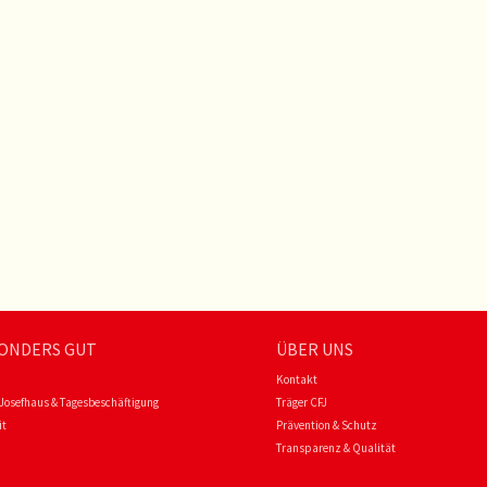
ONDERS GUT
ÜBER UNS
Kontakt
Josefhaus & Tagesbeschäftigung
Träger CFJ
it
Prävention & Schutz
Transparenz & Qualität