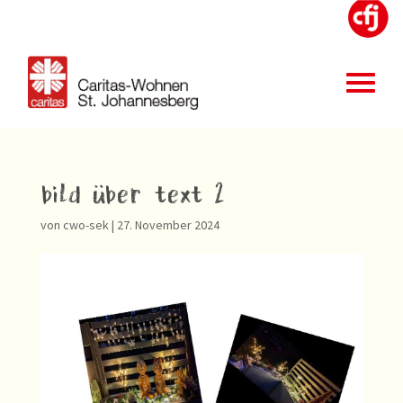
bild über text 2
von
cwo-sek
|
27. November 2024