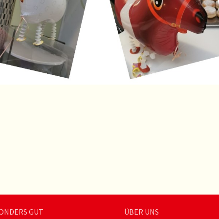
ONDERS GUT
ÜBER UNS