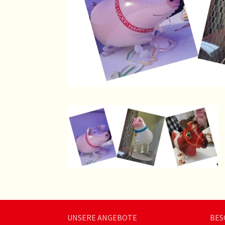
UNSERE ANGEBOTE
BES