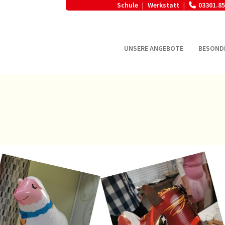
Schule
Werkstatt
03301.85
|
|
UNSERE ANGEBOTE
BESOND